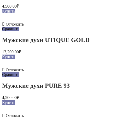
4,500.00
₽
Купить
Отложить
Сравнить
Мужские духи UTIQUE GOLD
13,200.00
₽
Купить
Отложить
Сравнить
Мужские духи PURE 93
4,500.00
₽
Купить
Отложить