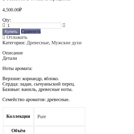
4,500.00
₽
Qty:
Сравнить
Купить
Отложить
Категории:
Древесные
,
Мужские духи
Описание
Детали
Ноты аромата:
Верхние: кориандр, яблоко.
Сердца: ладан, сычуаньский перец.
Базовые: ваниль, древесные ноты.
Семейство ароматов: древесные.
Коллекция
Pure
Объём