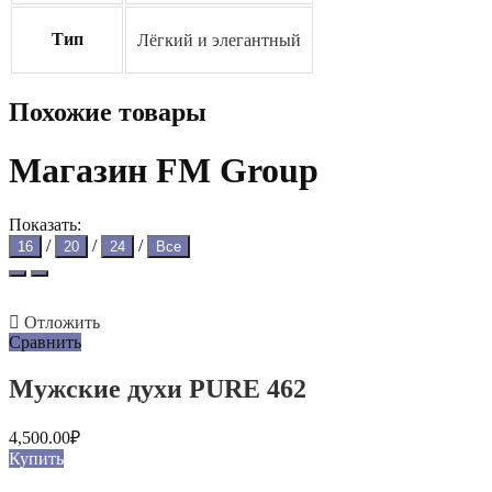
Тип
Лёгкий и элегантный
Похожие товары
Магазин FM Group
Показать:
/
/
/
16
20
24
Все
Отложить
Сравнить
Мужские духи PURE 462
4,500.00
₽
Купить