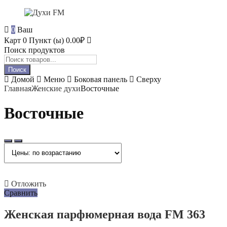
0
Ваш
Карт
0 Пункт (ы)
0.00
₽
Поиск продуктов
Поиск
Домой
Меню
Боковая панель
Сверху
Главная
Женские духи
Восточные
Восточные
Отложить
Сравнить
Женская парфюмерная вода FM 363