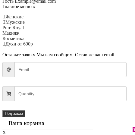
Гость
Example@email.com
Главное меню
x
Женские
Мужские
Pure Royal
Макияж
Косметика
Духи от 690р
Оставьте заявку
Мы вам сообщим. Оставьте ваш email.
Под заказ
Ваша корзина
0
X