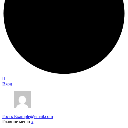
Вход
Гость
Example@email.com
Главное меню
x