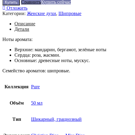
Сравнить
Купить сейчас
Купить
Отложить
Категории:
Женские духи
,
Шипровые
Описание
Детали
Ноты аромата:
Верхние: мандарин, бергамот, зелёные ноты
Сердца: роза, жасмин.
Основные: древесные ноты, мускус.
Семейство ароматов: шипровые.
Коллекция
Pure
Объём
50 мл
Тип
Шикарный, грациозный