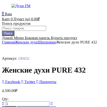
0
Ваш
Карт
0 Пункт (ы)
0.00
₽
Поиск продуктов
Поиск
Домой
Меню
Боковая панель
Купить продукт
Главная
Женские духи
Шипровые
Женские духи PURE 432
Артикул:
100432
Женские духи PURE 432
Facebook
Twitter
Проценты
4,500.00
₽
Qty: