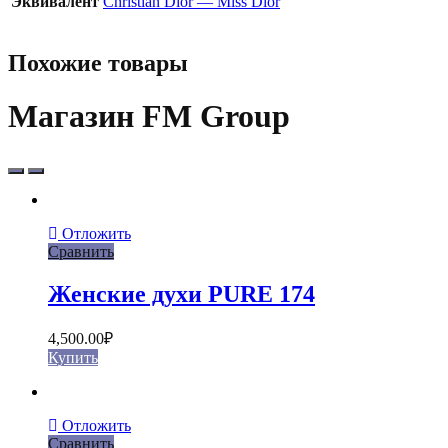
Эквивалент
Christian Dior — Miss Dior
Похожие товары
Магазин FM Group
Отложить
Сравнить
Женские духи PURE 174
4,500.00
₽
Купить
Отложить
Сравнить