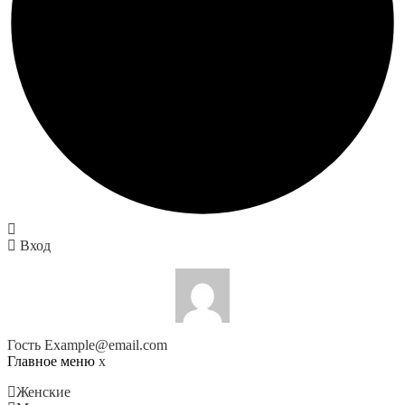
Вход
Гость
Example@email.com
Главное меню
x
Женские