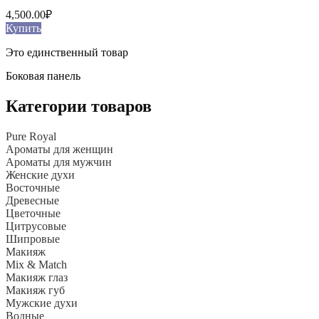
4,500.00
₽
Купить
Это единственный товар
Боковая панель
Категории товаров
Pure Royal
Ароматы для женщин
Ароматы для мужчин
Женские духи
Восточные
Древесные
Цветочные
Цитрусовые
Шипровые
Макияж
Mix & Match
Макияж глаз
Макияж губ
Мужские духи
Водные