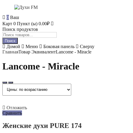
0
Ваш
Карт
0 Пункт (ы)
0.00
₽
Поиск продуктов
Поиск
Домой
Меню
Боковая панель
Сверху
Главная
Товар Эквивалент
Lancome - Miracle
Lancome - Miracle
Отложить
Сравнить
Женские духи PURE 174